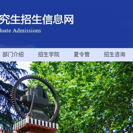
部门介绍
招生学院
夏令营
招生咨询