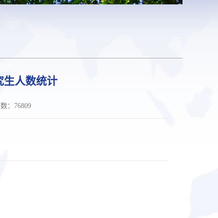
究生人数统计
击数：
76809