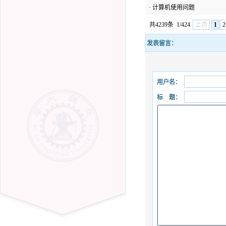
·
计算机使用问题
共4239条
1/424
上页
1
2
发表留言：
用户名：
标 题：