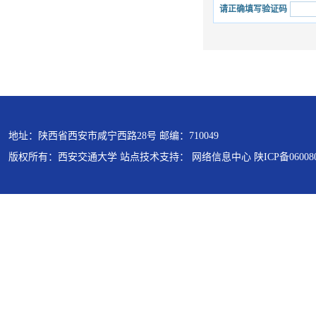
请正确填写验证码
地址：陕西省西安市咸宁西路28号 邮编：710049
版权所有：西安交通大学 站点技术支持： 网络信息中心 陕ICP备060080