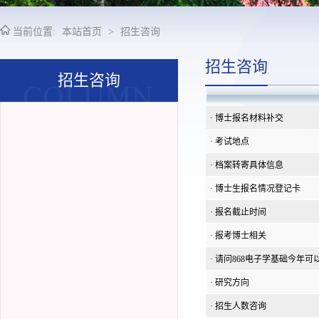
当前位置:
本站首页
>
招生咨询
招生咨询
招生咨询
·
博士报名材料补交
·
考试地点
·
档案转寄具体信息
·
博士生报名情况登记卡
·
报名截止时间
·
报考博士相关
·
请问868电子学基础今年可以用
·
研究方向
·
招生人数咨询